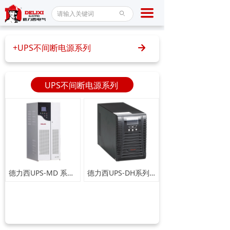
首页
끀
ꄙ
断路器
+UPS不间断电源系列
녒
接触器
稳压器
UPS不间断电源系列
产品中心
新闻百科
服务保障
关于我们
德力西UPS-MD 系列工频在线式不间断电源
德力西UPS-DH系列高频在线式不间断电源
联系我们