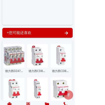
+您可能还喜欢
녒
德力西DZ47TR透明小型断路器_低压断路器
德力西CDB9标准小型断路器
德力西CDB9-125大电流小型断路器
녠
낀
뀵
끆
끅
德力西CDB9Z直流小型断路器
德力西CDB9P“相线+中性线”小型断路器
德力西DZ47-125大电流低压小型断路器