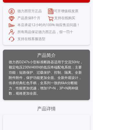
德力西官方正品 可开增值税发票
产品质保8个月 支持在线购买
本店承诺12小时内100% 响应售后问题！
所有商品保证德力西正品，假一罚十
支持在线客服选型
产品简介
德力西DZ47s小型标准断路器适用于交流50Hz，
额定电压230V/400V的低压终端配电系统；主要
功能：短路保护、过载保护、控制、隔离。全新
附件附件，保护功能更加全面。全新外观设计，
传承经典红色手柄，全系列一致的6kA分断能
力，性能更加优越，增加1P+N，3P+N两种级
数，规格更加全面。
产品详情