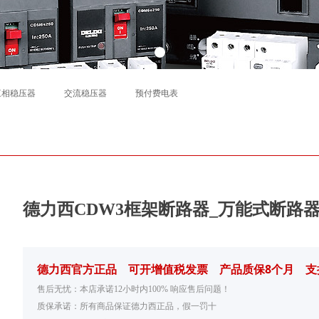
三相稳压器
交流稳压器
预付费电表
德力西CDW3框架断路器_万能式断路
德力西官方正品 可开增值税发票 产品质保8个月 支
售后无忧：本店承诺12小时内100% 响应售后问题！
质保承诺：所有商品保证德力西正品，假一罚十