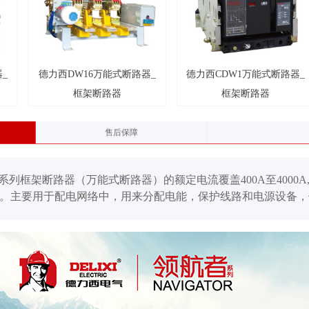
_
德力西DW16万能式断路器_
德力西CDW1万能式断路器_
框架断路器
框架断路器
售后保障
系列框架断路器（万能式断路器）的额定电流覆盖400A至4000A,额定工
件。主要用于配电网络中，用来分配电能，保护线路和电源设备