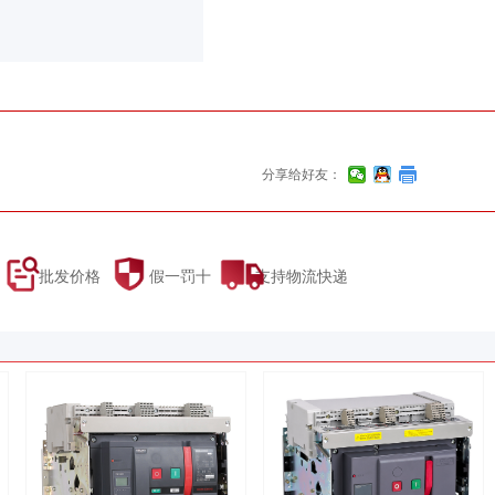
分享给好友：
 批发价格 假一罚十 支持物流快递