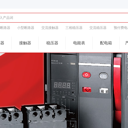
壳断路器
小型断路器
交流接触器
三相稳压器
交流稳压器
预付费电
路器
接触器
稳压器
电能表
配电箱