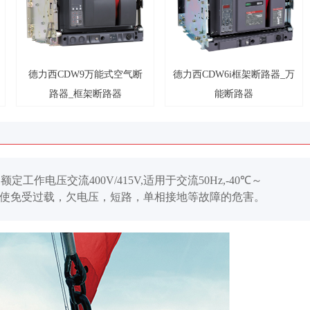
德力西CDW9万能式空气断
德力西CDW6i框架断路器_万
路器_框架断路器
能断路器
作电压交流400V/415V,适用于交流50Hz,-40℃～
，使免受过载，欠电压，短路，单相接地等故障的危害。