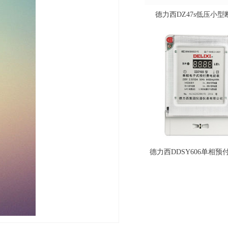
德力西CDM3低压塑壳断路器
德力西DZ47sLE小型漏电保护断路器
德力西CDW3框架断路器_万能式断路器
德力西DZ47s低压小型
德力西TND3型高精度家用稳压器_全自动交流稳压器
德力西接触器型号CJX2s_交流接触器