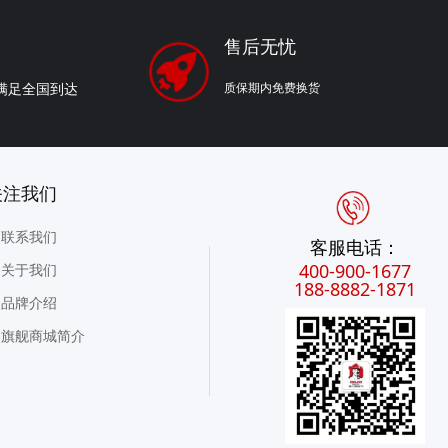
售后无忧
质保期内免费换货
满足全国到达
我们
联系我们
客服电话：
400-900-1677
关于我们
188-8882-1871
品牌介绍
旗舰商城简介