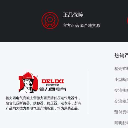
正品保障
官方正品 原产地货源
热
塑壳式
小型断
交流接
德力西电气商城主营德力西品牌低压电气元器件，
交流稳
包含低压断路器、接触器、稳压器、电表等，所有
产品均为德力西电气原产地货源，均为原装正品。
预付费
照明配