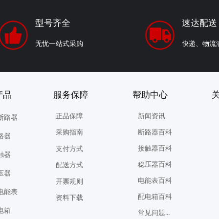
型号齐全
速达配送
无忧一站式采购
快递、物流
销产品 服务保障 帮助中心 关注
正品保障
新闻资讯
断路器
断路器百科
采购指南
路器
接触器百科
支付方式
触器
稳压器百科
配送方式
压器
电能表百科
开票规则
电能表
配电箱百科
资料下载
电箱
常见问题解答