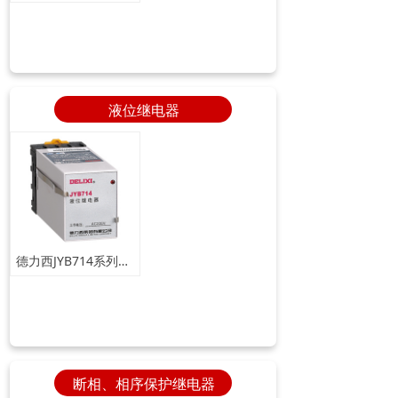
液位继电器
德力西JYB714系列电子式液位继电器
断相、相序保护继电器