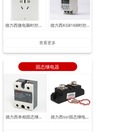
德力西微电脑时控开关_KG316TP时控插座
德力西KG816B时控开关_微电脑时控开关
查看更多
固态继电器
德力西单相固态继电器CDG1_固态继电器厂家
德力西ssr固态继电器_CDG2工业级固态继电器